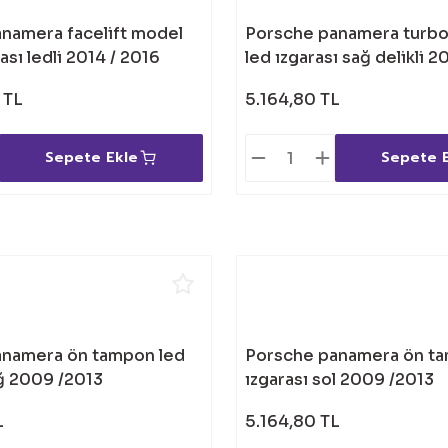
namera facelift model
Porsche panamera turb
ası ledli 2014 / 2016
led ızgarası sağ delikli 
 TL
5.164,80 TL
Sepete Ekle
Sepete 
anamera ön tampon led
Porsche panamera ön ta
ağ 2009 /2013
ızgarası sol 2009 /2013
L
5.164,80 TL