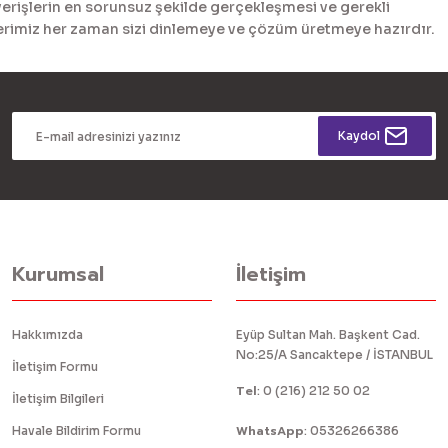
erişlerin en sorunsuz şekilde gerçekleşmesi ve gerekli
tlerimiz her zaman sizi dinlemeye ve çözüm üretmeye hazırdır.
Kaydol
Kurumsal
İletişim
Hakkımızda
Eyüp Sultan Mah. Başkent Cad.
No:25/A Sancaktepe / İSTANBUL
İletişim Formu
Tel
:
0 (216) 212 50 02
İletişim Bilgileri
WhatsApp
Havale Bildirim Formu
:
05326266386