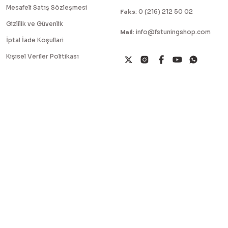
Mesafeli Satış Sözleşmesi
Faks
:
0 (216) 212 50 02
Gizlilik ve Güvenlik
Mail
:
info@fstuningshop.com
İptal İade Koşullari
Kişisel Veriler Politikası