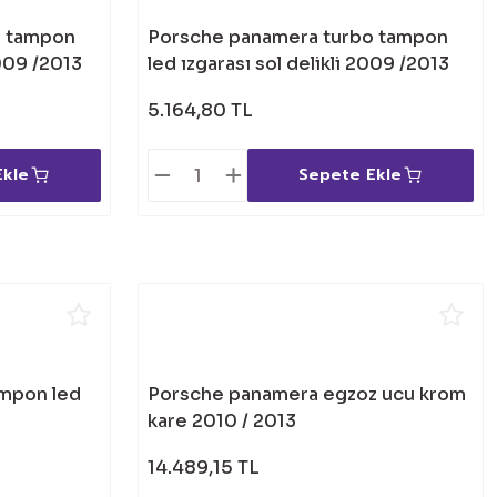
o tampon
Porsche panamera turbo tampon
2009 /2013
led ızgarası sol delikli 2009 /2013
5.164,80 TL
Ekle
Sepete Ekle
mpon led
Porsche panamera egzoz ucu krom
kare 2010 / 2013
14.489,15 TL