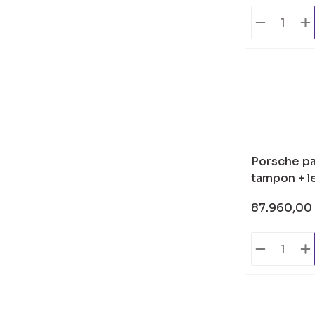
Porsche pa
tampon + l
87.960,00