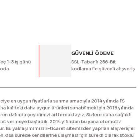
GÜVENLİ ÖDEME
geç 1-3 iş günü
SSL-Tabanlı 256-Bit
goda
kodlama ile güvenli alışveriş
ciye en uygun fiyatlarla sunma amacıyla 2014 yılında FS
 kaliteki daha uygun ürünleri sunabilmek için 2016 yılında
n dalında çeşidimizi arttırmaktayız. Sizlere daha sağlıklı
met vermeye başladık. 2014 yılından bu yana otomotiv
. Bu yaklaşımımızı E-ticaret sitemizden yapılan alışverişler
en kısa sürede kendilerine ulaşması için sürekli olarak stoklu