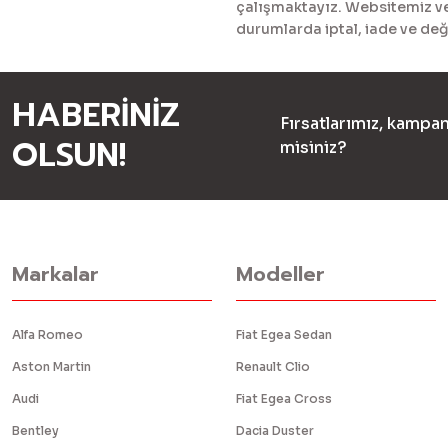
çalışmaktayız. Websitemiz ve 
durumlarda iptal, iade ve değ
HABERİNİZ
Fırsatlarımız, kampan
OLSUN!
misiniz?
Markalar
Modeller
Alfa Romeo
Fiat Egea Sedan
Aston Martin
Renault Clio
Audi
Fiat Egea Cross
Bentley
Dacia Duster