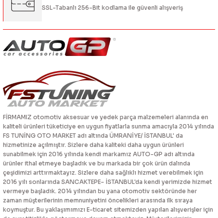
SSL-Tabanlı 256-Bit kodlama ile güvenli alışveriş
FİRMAMIZ otomotiv aksesuar ve yedek parça malzemeleri alanında en
kaliteli ürünleri tüketiciye en uygun fiyatlarla sunma amacıyla 2014 yılında
FS TUNİNG OTO MARKET adı altında ÜMRANİYE/ İSTANBUL' da
hizmetinize açılmıştır. Sizlere daha kaliteki daha uygun ürünleri
sunabilmek için 2016 yılında kendi markamız AUTO-GP adı altında
ürünler ithal etmeye başladık ve bu markada bir çok ürün dalında
çeşidimizi arttırmaktayız. Sizlere daha sağlıklı hizmet verebilmek için
2016 yılı sonlarında SANCAKTEPE- İSTANBUL'da kendi yerimizde hizmet
vermeye başladık. 2014 yılından bu yana otomotiv sektöründe her
zaman müşterilerinin memnuniyetini öncelikleri arasında ilk sıraya
koymuştur. Bu yaklaşımımızı E-ticaret sitemizden yapılan alışverişler için