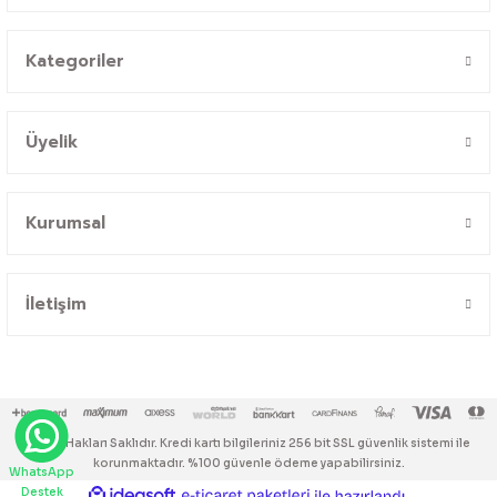
Kategoriler
Üyelik
Kurumsal
İletişim
© Tüm Hakları Saklıdır. Kredi kartı bilgileriniz 256 bit SSL güvenlik sistemi ile
korunmaktadır. %100 güvenle ödeme yapabilirsiniz.
WhatsApp
Destek
ideasoft
ile
e-