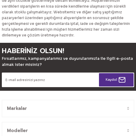
de aynı titizlikle göstermeye devam etmekteyiz. Müşterilerimizin
verdikleri siparişlerin en kısa sürede kendilerine ulaşması için sürekli
olarak stoklu çalışmaktayız. Websitemiz ve diğer satış yaptığımız
pazaryerleri üzerinden yaptığınız alışverişlerin en sorunsuz şekilde
gerçekleşmesi ve gerekli durumlarda iptal, iade ve değişim taleplerinin
hızla işleme alınabilmesi için müşteri hizmetlerimiz her zaman sizi
dinlemeye ve çözüm üretmeye hazırdır.
HABERİNİZ OLSUN!
Fırsatlarımız, kampanyalarımız ve duyurularımızla ile ilgili e-posta
almak ister misiniz?
Kaydol
Markalar
Modeller