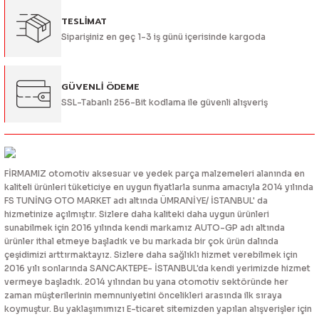
TESLİMAT
Siparişiniz en geç 1-3 iş günü içerisinde kargoda
GÜVENLİ ÖDEME
SSL-Tabanlı 256-Bit kodlama ile güvenli alışveriş
FİRMAMIZ otomotiv aksesuar ve yedek parça malzemeleri alanında en
kaliteli ürünleri tüketiciye en uygun fiyatlarla sunma amacıyla 2014 yılında
FS TUNİNG OTO MARKET adı altında ÜMRANİYE/ İSTANBUL' da
hizmetinize açılmıştır. Sizlere daha kaliteki daha uygun ürünleri
sunabilmek için 2016 yılında kendi markamız AUTO-GP adı altında
ürünler ithal etmeye başladık ve bu markada bir çok ürün dalında
çeşidimizi arttırmaktayız. Sizlere daha sağlıklı hizmet verebilmek için
2016 yılı sonlarında SANCAKTEPE- İSTANBUL'da kendi yerimizde hizmet
vermeye başladık. 2014 yılından bu yana otomotiv sektöründe her
zaman müşterilerinin memnuniyetini öncelikleri arasında ilk sıraya
koymuştur. Bu yaklaşımımızı E-ticaret sitemizden yapılan alışverişler için