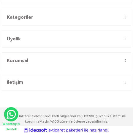
Kategoriler
Üyelik
Kurumsal
İletişim
© Tüm Hakları Saklıdır. Kredi kartı bilgileriniz 256 bit SSL güvenlik sistemi ile
korunmaktadır. %100 güvenle ödeme yapabilirsiniz.
WhatsApp
Destek
ideasoft
ile
e-