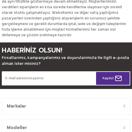
de aynı titizlikle göstermeye devam etmekteyiz. Müşterilerimizin
verdikleri siparişlerin en kısa sürede kendilerine ulaşması için sürekli
olarak stoklu çalışmaktayız. Websitemiz ve diğer satış yaptığımız
pazaryerleri üzerinden yaptığınız alışverişlerin en sorunsuz şekilde
gerçekleşmesi ve gerekli durumlarda iptal, iade ve değişim taleplerinin
hızla işleme alınabilmesi için müşteri hizmetlerimiz her zaman sizi
dinlemeye ve çözüm üretmeye hazırdır.
HABERİNİZ OLSUN!
Fırsatlarımız, kampanyalarımız ve duyurularımızla ile ilgili e-posta
almak ister misiniz?
Kaydol
Markalar
Modeller