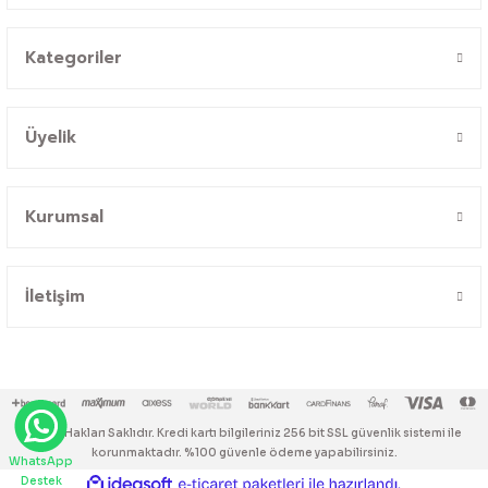
Kategoriler
Üyelik
Kurumsal
İletişim
© Tüm Hakları Saklıdır. Kredi kartı bilgileriniz 256 bit SSL güvenlik sistemi ile
korunmaktadır. %100 güvenle ödeme yapabilirsiniz.
WhatsApp
Destek
ideasoft
ile
e-