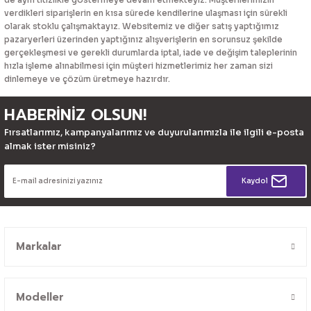
verdikleri siparişlerin en kısa sürede kendilerine ulaşması için sürekli
olarak stoklu çalışmaktayız. Websitemiz ve diğer satış yaptığımız
pazaryerleri üzerinden yaptığınız alışverişlerin en sorunsuz şekilde
gerçekleşmesi ve gerekli durumlarda iptal, iade ve değişim taleplerinin
hızla işleme alınabilmesi için müşteri hizmetlerimiz her zaman sizi
dinlemeye ve çözüm üretmeye hazırdır.
HABERİNİZ OLSUN!
Fırsatlarımız, kampanyalarımız ve duyurularımızla ile ilgili e-posta
almak ister misiniz?
Kaydol
Markalar
Modeller