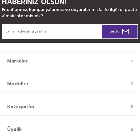
HABERİNİZ OLSUN!
Fırsatlarımız, kampanyalarımız ve duyurularımızla ile ilgili e-posta
almak ister misiniz?
Kaydol
Markalar
Modeller
Kategoriler
Üyelik