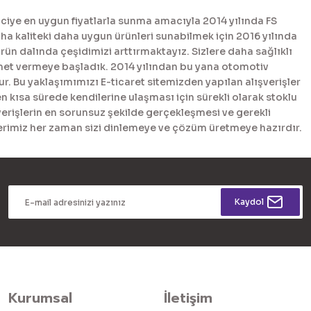
ciye en uygun fiyatlarla sunma amacıyla 2014 yılında FS
 kaliteki daha uygun ürünleri sunabilmek için 2016 yılında
n dalında çeşidimizi arttırmaktayız. Sizlere daha sağlıklı
met vermeye başladık. 2014 yılından bu yana otomotiv
. Bu yaklaşımımızı E-ticaret sitemizden yapılan alışverişler
en kısa sürede kendilerine ulaşması için sürekli olarak stoklu
erişlerin en sorunsuz şekilde gerçekleşmesi ve gerekli
tlerimiz her zaman sizi dinlemeye ve çözüm üretmeye hazırdır.
Kaydol
Kurumsal
İletişim