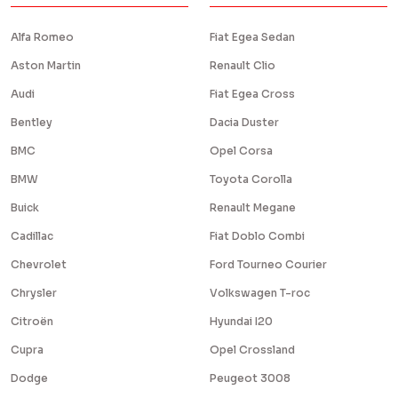
Alfa Romeo
Fiat Egea Sedan
Aston Martin
Renault Clio
Audi
Fiat Egea Cross
Bentley
Dacia Duster
BMC
Opel Corsa
BMW
Toyota Corolla
Buick
Renault Megane
Cadillac
Fiat Doblo Combi
Chevrolet
Ford Tourneo Courier
Chrysler
Volkswagen T-roc
Citroën
Hyundai I20
Cupra
Opel Crossland
Dodge
Peugeot 3008