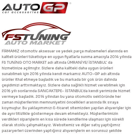
FİRMAMIZ otomotiv aksesuar ve yedek parça malzemeleri alanında en
kaliteli ürünleri tüketiciye en uygun fiyatlarla sunma amacıyla 2014 yılında
FS TUNİNG OTO MARKET adı altında ÜMRANİYE/ İSTANBUL' da
hizmetinize açılmıştır. Sizlere daha kaliteki daha uygun ürünleri
sunabilmek için 2016 yılında kendi markamız AUTO-GP adı altında
ürünler ithal etmeye başladık ve bu markada bir çok ürün dalında
çeşidimizi arttırmaktayız. Sizlere daha sağlıklı hizmet verebilmek için
2016 yılı sonlarında SANCAKTEPE- İSTANBUL'da kendi yerimizde hizmet
vermeye başladık. 2014 yılından bu yana otomotiv sektöründe her
zaman müşterilerinin memnuniyetini öncelikleri arasında ilk sıraya
koymuştur. Bu yaklaşımımızı E-ticaret sitemizden yapılan alışverişler için
de aynı titizlikle göstermeye devam etmekteyiz. Müşterilerimizin
verdikleri siparişlerin en kısa sürede kendilerine ulaşması için sürekli
olarak stoklu çalışmaktayız. Websitemiz ve diğer satış yaptığımız
pazaryerleri üzerinden yaptığınız alışverişlerin en sorunsuz şekilde