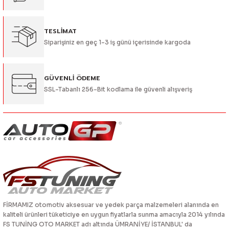
TESLİMAT
Siparişiniz en geç 1-3 iş günü içerisinde kargoda
Gönder
GÜVENLİ ÖDEME
SSL-Tabanlı 256-Bit kodlama ile güvenli alışveriş
FİRMAMIZ otomotiv aksesuar ve yedek parça malzemeleri alanında en
kaliteli ürünleri tüketiciye en uygun fiyatlarla sunma amacıyla 2014 yılında
FS TUNİNG OTO MARKET adı altında ÜMRANİYE/ İSTANBUL' da