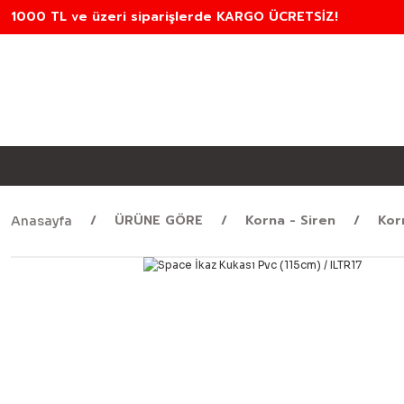
1000 TL ve üzeri siparişlerde KARGO ÜCRETSİZ!
ÜRÜNE GÖRE
Korna - Siren
Kor
Anasayfa