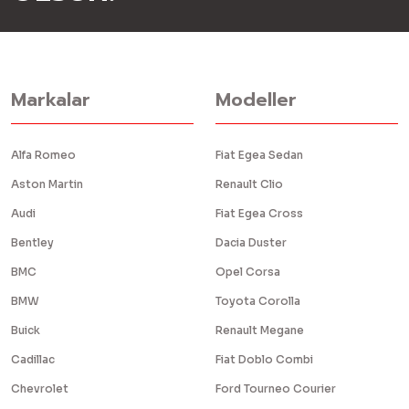
Markalar
Modeller
Alfa Romeo
Fiat Egea Sedan
Aston Martin
Renault Clio
Audi
Fiat Egea Cross
Bentley
Dacia Duster
BMC
Opel Corsa
BMW
Toyota Corolla
Buick
Renault Megane
Cadillac
Fiat Doblo Combi
Chevrolet
Ford Tourneo Courier