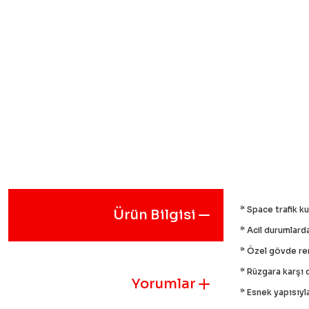
* Space trafik ku
Ürün Bilgisi
* Acil durumlard
* Özel gövde re
* Rüzgara karşı 
Yorumlar
* Esnek yapısıyl