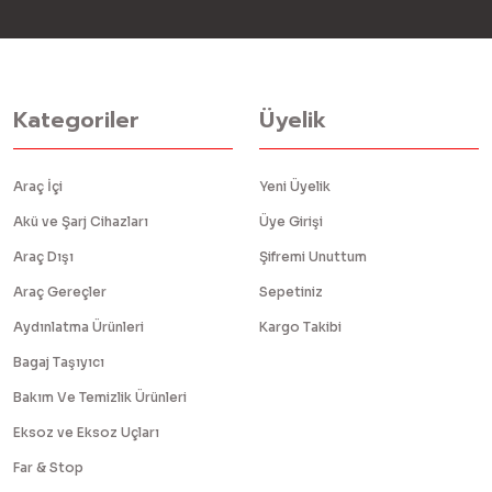
Kategoriler
Üyelik
Araç İçi
Yeni Üyelik
Akü ve Şarj Cihazları
Üye Girişi
Araç Dışı
Şifremi Unuttum
Araç Gereçler
Sepetiniz
Aydınlatma Ürünleri
Kargo Takibi
Bagaj Taşıyıcı
Bakım Ve Temizlik Ürünleri
Eksoz ve Eksoz Uçları
Far & Stop