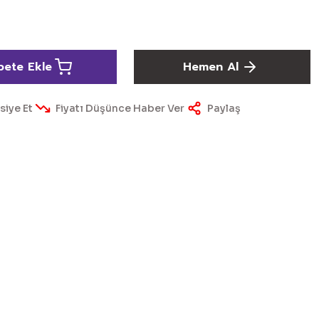
pete Ekle
Hemen Al
siye Et
Fiyatı Düşünce Haber Ver
Paylaş