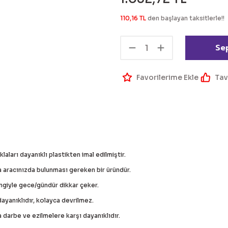
110,16 TL
den başlayan taksitlerle!!
Se
Tav
klaları dayanıklı plastikten imal edilmiştir.
a aracınızda bulunması gereken bir üründür.
ngiyle gece/gündür dikkar çeker.
dayanıklıdır, kolayca devrilmez.
a darbe ve ezilmelere karşı dayanıklıdır.