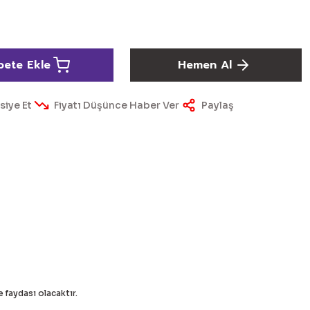
pete Ekle
Hemen Al
siye Et
Fiyatı Düşünce Haber Ver
Paylaş
e faydası olacaktır.