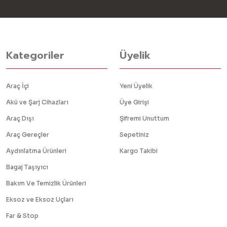
Kategoriler
Üyelik
Araç İçi
Yeni Üyelik
Akü ve Şarj Cihazları
Üye Girişi
Araç Dışı
Şifremi Unuttum
Araç Gereçler
Sepetiniz
Aydınlatma Ürünleri
Kargo Takibi
Bagaj Taşıyıcı
Bakım Ve Temizlik Ürünleri
Eksoz ve Eksoz Uçları
Far & Stop