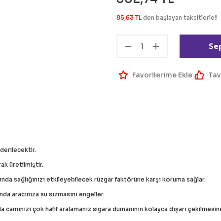
85,63 TL
den başlayan taksitlerle!!
Se
Tav
derilecektir.
ak üretilmiştir.
nda sağlığınızı etkileyebilecek rüzgar faktörüne karşı koruma sağlar.
da aracınıza su sızmasını engeller.
a camınızı çok hafif aralamanız sigara dumanının kolayca dışarı çekilmesin