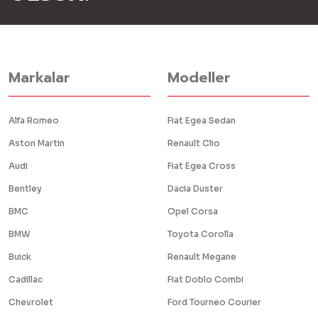
Markalar
Modeller
Alfa Romeo
Fiat Egea Sedan
Aston Martin
Renault Clio
Audi
Fiat Egea Cross
Bentley
Dacia Duster
BMC
Opel Corsa
BMW
Toyota Corolla
Buick
Renault Megane
Cadillac
Fiat Doblo Combi
Chevrolet
Ford Tourneo Courier