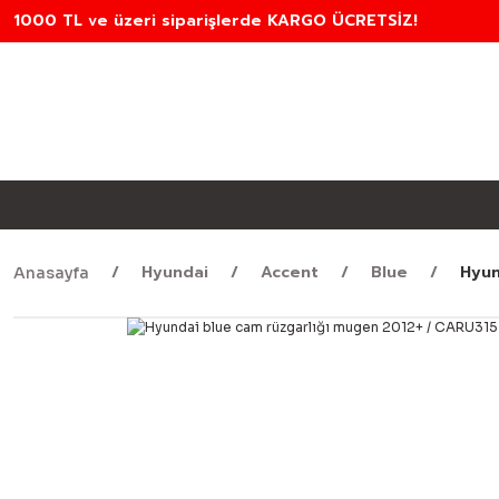
1000 TL ve üzeri siparişlerde KARGO ÜCRETSİZ!
Hyundai
Accent
Blue
Hyun
Anasayfa