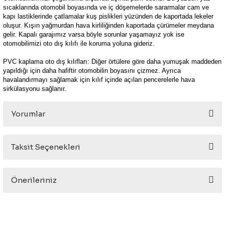
sıcaklarında otomobil boyasında ve iç döşemelerde sararmalar cam ve
kapı lastiklerinde çatlamalar kuş pislikleri yüzünden de kaportada lekeler
oluşur. Kışın yağmurdan hava kirliliğinden kaportada çürümeler meydana
gelir. Kapalı garajımız varsa böyle sorunlar yaşamayız yok ise
otomobilimizi oto dış kılıfı ile koruma yoluna gideriz.
PVC kaplama oto dış kılıfları: Diğer örtülere göre daha yumuşak maddeden
yapıldığı için daha hafiftir otomobilin boyasını çizmez. Ayrıca
havalandırmayı sağlamak için kılıf içinde açılan pencerelerle hava
sirkülasyonu sağlanır.
Yorumlar
Taksit Seçenekleri
Bu ürüne ilk yorumu siz yapın!
Önerileriniz
Yorum Yaz
Bu ürünün fiyat bilgisi, resim, ürün açıklamalarında ve diğer
konularda yetersiz gördüğünüz noktaları öneri formunu
kullanarak tarafımıza iletebilirsiniz.