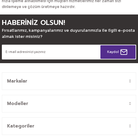
hızla işleme alınabilmesi için müşteri hizmetlerimiz her zaman sizi
dinlemeye ve çözüm üretmeye hazırdır.
HABERİNİZ OLSUN!
Fırsatlarımız, kampanyalarımız ve duyurularımızla ile ilgili e-posta
almak ister misiniz?
Kaydol
Markalar
Modeller
Kategoriler