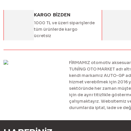
KARGO BİZDEN
1000 TL ve üzeri siparişlerde
tüm ürünlerde kargo
ücretsiz
FİRMAMIZ otomotiv aksesuar ve
TUNİNG OTO MARKET adı altınd
kendi markamız AUTO-GP adı al
hizmet verebilmek için 2016 
sektöründe her zaman müşteril
için de aynı titizlikle göster
çalışmaktayız. Websitemiz ve 
durumlarda iptal, iade ve değ