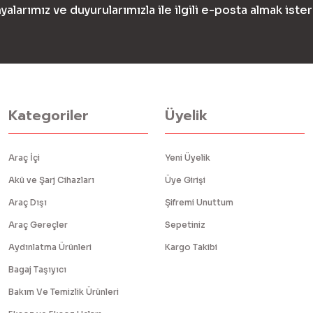
yalarımız ve duyurularımızla ile ilgili e-posta almak ister
Kategoriler
Üyelik
Araç İçi
Yeni Üyelik
Akü ve Şarj Cihazları
Üye Girişi
Araç Dışı
Şifremi Unuttum
Araç Gereçler
Sepetiniz
Aydınlatma Ürünleri
Kargo Takibi
Bagaj Taşıyıcı
Bakım Ve Temizlik Ürünleri