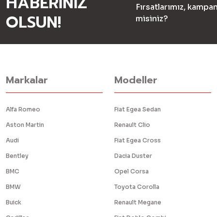
HABERİNİZ
Fırsatlarımız, kampan
OLSUN!
misiniz?
Markalar
Modeller
Alfa Romeo
Fiat Egea Sedan
Aston Martin
Renault Clio
Audi
Fiat Egea Cross
Bentley
Dacia Duster
BMC
Opel Corsa
BMW
Toyota Corolla
Buick
Renault Megane