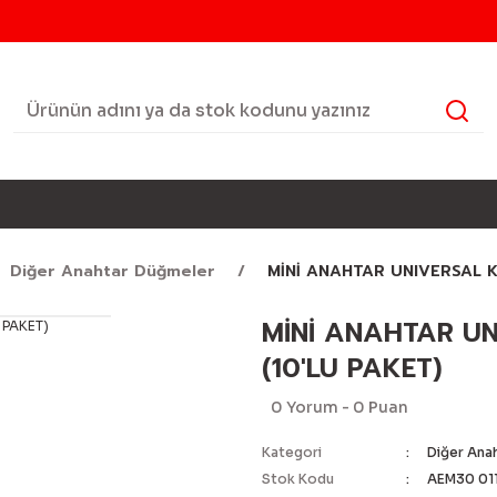
Diğer Anahtar Düğmeler
MİNİ ANAHTAR UNIVERSAL KA
MİNİ ANAHTAR UNI
(10'LU PAKET)
0 Yorum - 0 Puan
Kategori
Diğer Ana
Stok Kodu
AEM30 01