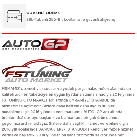
Gönder
GÜVENLİ ÖDEME
SSL-Tabanlı 256-Bit kodlama ile güvenli alışveriş
FİRMAMIZ otomotiv aksesuar ve yedek parça malzemeleri alanında en
kaliteli ürünleri tüketiciye en uygun fiyatlarla sunma amacıyla 2014 yılında
FS TUNİNG OTO MARKET adı altında ÜMRANİYE/ İSTANBUL' da
hizmetinize açılmıştır. Sizlere daha kaliteki daha uygun ürünleri
sunabilmek için 2016 yılında kendi markamız AUTO-GP adı altında
ürünler ithal etmeye başladık ve bu markada bir çok ürün dalında
çeşidimizi arttırmaktayız. Sizlere daha sağlıklı hizmet verebilmek için
2016 yılı sonlarında SANCAKTEPE- İSTANBUL'da kendi yerimizde hizmet
vermeye başladık. 2014 yılından bu yana otomotiv sektöründe her