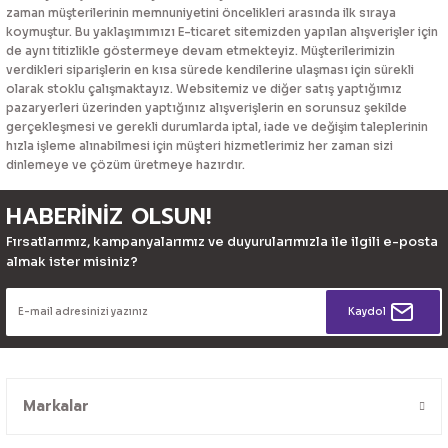
zaman müşterilerinin memnuniyetini öncelikleri arasında ilk sıraya
koymuştur. Bu yaklaşımımızı E-ticaret sitemizden yapılan alışverişler için
de aynı titizlikle göstermeye devam etmekteyiz. Müşterilerimizin
verdikleri siparişlerin en kısa sürede kendilerine ulaşması için sürekli
olarak stoklu çalışmaktayız. Websitemiz ve diğer satış yaptığımız
pazaryerleri üzerinden yaptığınız alışverişlerin en sorunsuz şekilde
gerçekleşmesi ve gerekli durumlarda iptal, iade ve değişim taleplerinin
hızla işleme alınabilmesi için müşteri hizmetlerimiz her zaman sizi
dinlemeye ve çözüm üretmeye hazırdır.
HABERİNİZ OLSUN!
Fırsatlarımız, kampanyalarımız ve duyurularımızla ile ilgili e-posta
almak ister misiniz?
Kaydol
Markalar