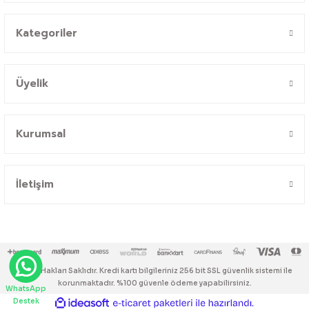
Kategoriler
Üyelik
Kurumsal
İletişim
© Tüm Hakları Saklıdır. Kredi kartı bilgileriniz 256 bit SSL güvenlik sistemi ile
korunmaktadır. %100 güvenle ödeme yapabilirsiniz.
WhatsApp
Destek
ideasoft
ile
e-