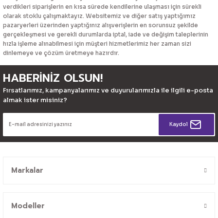
verdikleri siparişlerin en kısa sürede kendilerine ulaşması için sürekli
olarak stoklu çalışmaktayız. Websitemiz ve diğer satış yaptığımız
pazaryerleri üzerinden yaptığınız alışverişlerin en sorunsuz şekilde
gerçekleşmesi ve gerekli durumlarda iptal, iade ve değişim taleplerinin
hızla işleme alınabilmesi için müşteri hizmetlerimiz her zaman sizi
dinlemeye ve çözüm üretmeye hazırdır.
HABERİNİZ OLSUN!
Fırsatlarımız, kampanyalarımız ve duyurularımızla ile ilgili e-posta
almak ister misiniz?
Kaydol
Markalar
Modeller