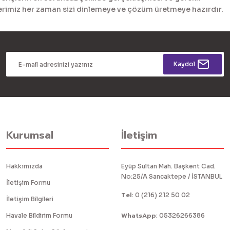
tlerimiz her zaman sizi dinlemeye ve çözüm üretmeye hazırdır.
Kaydol
Kurumsal
İletişim
Hakkımızda
Eyüp Sultan Mah. Başkent Cad.
No:25/A Sancaktepe / İSTANBUL
İletişim Formu
Tel
:
0 (216) 212 50 02
İletişim Bilgileri
WhatsApp
Havale Bildirim Formu
:
05326266386