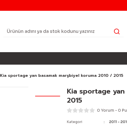
Kia sportage yan basamak marşbiyel koruma 2010 / 2015
Kia sportage yan
2015
0 Yorum - 0 P
Kategori
2011 - 20