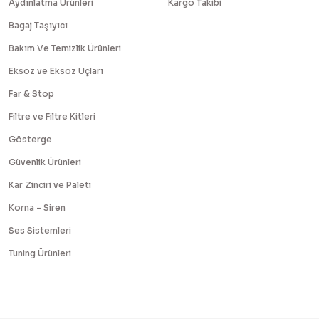
Aydınlatma Ürünleri
Kargo Takibi
Bagaj Taşıyıcı
Bakım Ve Temizlik Ürünleri
Eksoz ve Eksoz Uçları
Far & Stop
Filtre ve Filtre Kitleri
Gösterge
Güvenlik Ürünleri
Kar Zinciri ve Paleti
Korna - Siren
Ses Sistemleri
Tuning Ürünleri