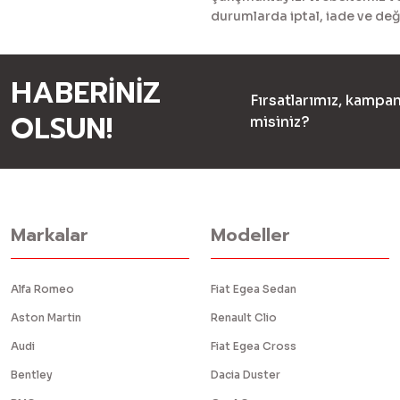
durumlarda iptal, iade ve değ
HABERİNİZ
Fırsatlarımız, kampan
OLSUN!
misiniz?
Markalar
Modeller
Alfa Romeo
Fiat Egea Sedan
Aston Martin
Renault Clio
Audi
Fiat Egea Cross
Bentley
Dacia Duster