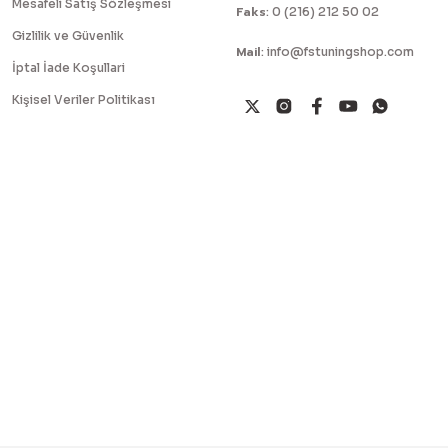
Mesafeli Satış Sözleşmesi
Faks
:
0 (216) 212 50 02
Gizlilik ve Güvenlik
Mail
:
info@fstuningshop.com
İptal İade Koşullari
Kişisel Veriler Politikası