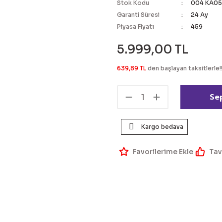
Stok Kodu
004 KA05
Garanti Süresi
24 Ay
Piyasa Fiyatı
459
5.999,00 TL
639,89 TL
den başlayan taksitlerle!
Se
Kargo bedava
Tav