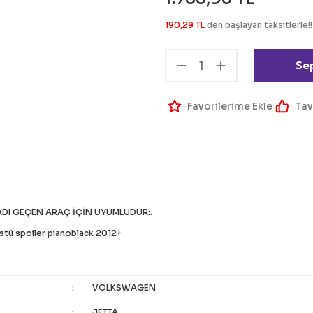
190,29 TL
den başlayan taksitlerle!!
Se
Tav
ADI GEÇEN ARAÇ İÇİN UYUMLUDUR:.
stü spoiler pianoblack 2012+
:
VOLKSWAGEN
:
JETTA