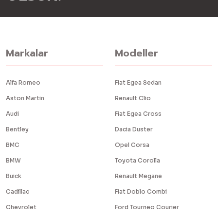
Markalar
Modeller
Alfa Romeo
Fiat Egea Sedan
Aston Martin
Renault Clio
Audi
Fiat Egea Cross
Bentley
Dacia Duster
BMC
Opel Corsa
BMW
Toyota Corolla
Buick
Renault Megane
Cadillac
Fiat Doblo Combi
Chevrolet
Ford Tourneo Courier