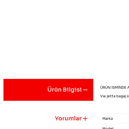
ÜRÜN İSMİNDE 
Ürün Bilgisi
Vw jetta bagaj ü
Yorumlar
Marka
Model