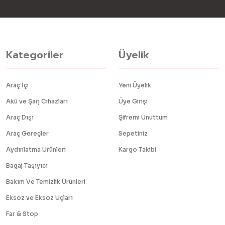
Kategoriler
Üyelik
Araç İçi
Yeni Üyelik
Akü ve Şarj Cihazları
Üye Girişi
Araç Dışı
Şifremi Unuttum
Araç Gereçler
Sepetiniz
Aydınlatma Ürünleri
Kargo Takibi
Bagaj Taşıyıcı
Bakım Ve Temizlik Ürünleri
Eksoz ve Eksoz Uçları
Far & Stop