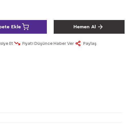
pete Ekle
Hemen Al
siye Et
Fiyatı Düşünce Haber Ver
Paylaş