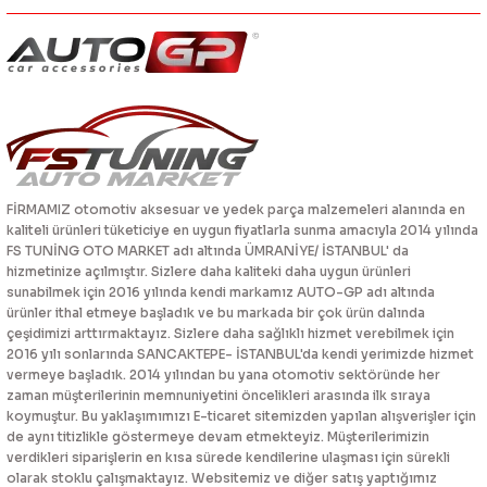
FİRMAMIZ otomotiv aksesuar ve yedek parça malzemeleri alanında en
kaliteli ürünleri tüketiciye en uygun fiyatlarla sunma amacıyla 2014 yılında
FS TUNİNG OTO MARKET adı altında ÜMRANİYE/ İSTANBUL' da
hizmetinize açılmıştır. Sizlere daha kaliteki daha uygun ürünleri
sunabilmek için 2016 yılında kendi markamız AUTO-GP adı altında
ürünler ithal etmeye başladık ve bu markada bir çok ürün dalında
çeşidimizi arttırmaktayız. Sizlere daha sağlıklı hizmet verebilmek için
2016 yılı sonlarında SANCAKTEPE- İSTANBUL'da kendi yerimizde hizmet
vermeye başladık. 2014 yılından bu yana otomotiv sektöründe her
zaman müşterilerinin memnuniyetini öncelikleri arasında ilk sıraya
koymuştur. Bu yaklaşımımızı E-ticaret sitemizden yapılan alışverişler için
de aynı titizlikle göstermeye devam etmekteyiz. Müşterilerimizin
verdikleri siparişlerin en kısa sürede kendilerine ulaşması için sürekli
olarak stoklu çalışmaktayız. Websitemiz ve diğer satış yaptığımız