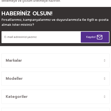
dinlemeye ve çözüm üretmeye hazırdır.
HABERİNİZ OLSUN!
Fırsatlarımız, kampanyalarımız ve duyurularımızla ile ilgili e-posta
almak ister misiniz?
Kaydol
Markalar
Modeller
Kategoriler