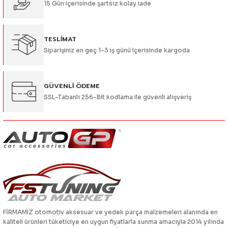
15 Gün içerisinde şartsız kolay iade
Bu ürüne benzer farklı alternatifler olmalı.
TESLİMAT
Siparişiniz en geç 1-3 iş günü içerisinde kargoda
Gönder
GÜVENLİ ÖDEME
SSL-Tabanlı 256-Bit kodlama ile güvenli alışveriş
FİRMAMIZ otomotiv aksesuar ve yedek parça malzemeleri alanında en
kaliteli ürünleri tüketiciye en uygun fiyatlarla sunma amacıyla 2014 yılında