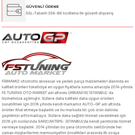
GÜVENLİ ÖDEME
SSL-Tabanlı 256-Bit kodlama ile güvenli alışveriş
FİRMAMIZ otomotiv aksesuar ve yedek parça malzemeleri alanında en
kaliteli ürünleri tüketiciye en uygun fiyatlarla sunma amacıyla 2014 yılında
FS TUNİNG OTO MARKET adı altında ÜMRANİYE/ İSTANBUL' da
hizmetinize açılmıştır. Sizlere daha kaliteki daha uygun ürünleri
sunabilmek için 2016 yılında kendi markamız AUTO-GP adı altında
ürünler ithal etmeye başladık ve bu markada bir çok ürün dalında
çeşidimizi arttırmaktayız. Sizlere daha sağlıklı hizmet verebilmek için
2016 yılı sonlarında SANCAKTEPE- İSTANBUL'da kendi yerimizde hizmet
vermeye başladık. 2014 yılından bu yana otomotiv sektöründe her
zaman müşterilerinin memnuniyetini öncelikleri arasında ilk sıraya