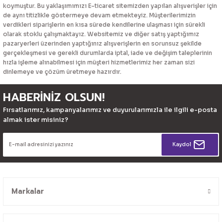
koymuştur. Bu yaklaşımımızı E-ticaret sitemizden yapılan alışverişler için
de aynı titizlikle göstermeye devam etmekteyiz. Müşterilerimizin
verdikleri siparişlerin en kısa sürede kendilerine ulaşması için sürekli
olarak stoklu çalışmaktayız. Websitemiz ve diğer satış yaptığımız
pazaryerleri üzerinden yaptığınız alışverişlerin en sorunsuz şekilde
gerçekleşmesi ve gerekli durumlarda iptal, iade ve değişim taleplerinin
hızla işleme alınabilmesi için müşteri hizmetlerimiz her zaman sizi
dinlemeye ve çözüm üretmeye hazırdır.
HABERİNİZ OLSUN!
Fırsatlarımız, kampanyalarımız ve duyurularımızla ile ilgili e-posta
almak ister misiniz?
Kaydol
Markalar