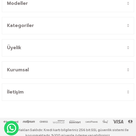
Modeller
Kategoriler
Üyelik
Kurumsal
İletişim
© Tüm Hakları Saklıdır. Kredi kartı bilgileriniz 256 bit SSL güvenlik sistemi ile
korunmaktadır. %100 güvenle ödeme yapabilirsiniz.