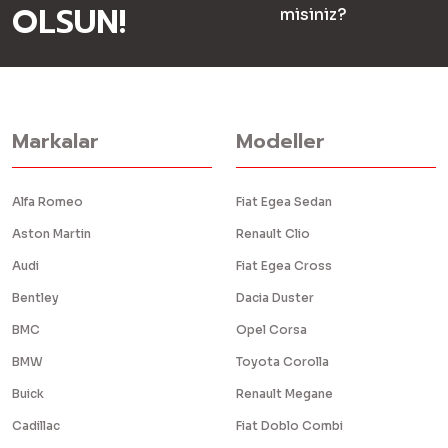
OLSUN!
misiniz?
Markalar
Modeller
Alfa Romeo
Fiat Egea Sedan
Aston Martin
Renault Clio
Audi
Fiat Egea Cross
Bentley
Dacia Duster
BMC
Opel Corsa
BMW
Toyota Corolla
Buick
Renault Megane
Cadillac
Fiat Doblo Combi