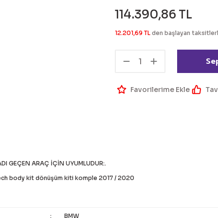
114.390,86 TL
12.201,69 TL
den başlayan taksitlerl
Se
Tav
ADI GEÇEN ARAÇ İÇİN UYUMLUDUR:.
ch body kit dönüşüm kiti komple 2017 / 2020
:
BMW