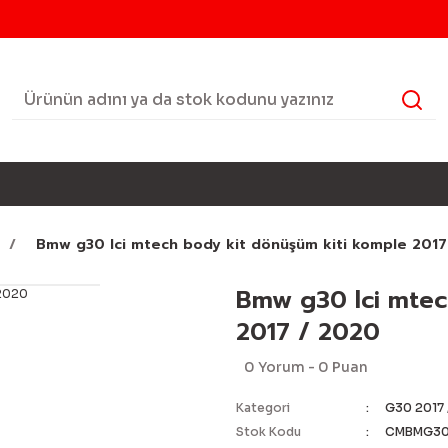
Bmw g30 lci mtech body kit dönüşüm kiti komple 2017
Bmw g30 lci mtec
2017 / 2020
0 Yorum - 0 Puan
Kategori
G30 2017 
Stok Kodu
CMBMG30