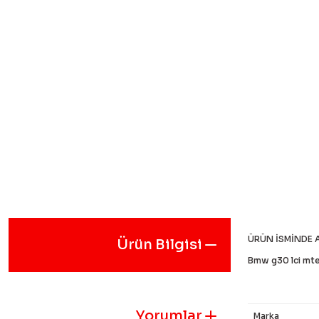
ÜRÜN İSMİNDE 
Ürün Bilgisi
Bmw g30 lci mte
Yorumlar
Marka