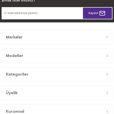
almak ister misiniz?
Kaydol
Markalar
Modeller
Kategoriler
Üyelik
Kurumsal