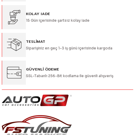
Ürün bilgilerinde hatalar bulunuyor.
Ürün fiyatı diğer sitelerden daha pahalı.
KOLAY IADE
15 Gün içerisinde şartsız kolay iade
Bu ürüne benzer farklı alternatifler olmalı.
TESLİMAT
Siparişiniz en geç 1-3 iş günü içerisinde kargoda
Gönder
GÜVENLİ ÖDEME
SSL-Tabanlı 256-Bit kodlama ile güvenli alışveriş