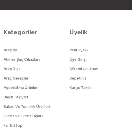
Kategoriler
Üyelik
Araç İçi
Yeni Üyelik
Akü ve Şarj Cihazları
Üye Girişi
Araç Dışı
Şifremi Unuttum
Araç Gereçler
Sepetiniz
Aydınlatma Ürünleri
Kargo Takibi
Bagaj Taşıyıcı
Bakım Ve Temizlik Ürünleri
Eksoz ve Eksoz Uçları
Far & Stop