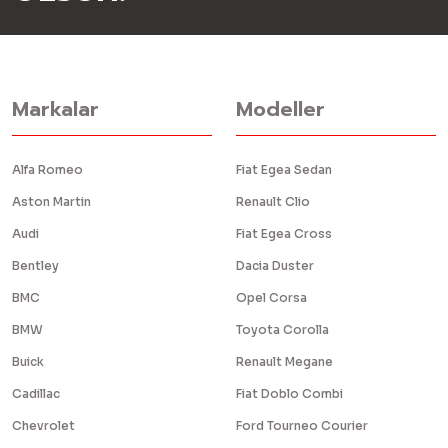
Markalar
Modeller
Alfa Romeo
Fiat Egea Sedan
Aston Martin
Renault Clio
Audi
Fiat Egea Cross
Bentley
Dacia Duster
BMC
Opel Corsa
BMW
Toyota Corolla
Buick
Renault Megane
Cadillac
Fiat Doblo Combi
Chevrolet
Ford Tourneo Courier