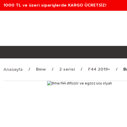
1000 TL ve üzeri siparişlerde KARGO ÜCRETSİZ!
Bmw
2 serisi
F44 2019+
B
Anasayfa