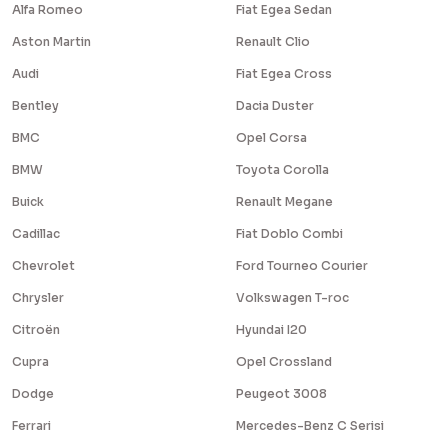
Alfa Romeo
Fiat Egea Sedan
Aston Martin
Renault Clio
Audi
Fiat Egea Cross
Bentley
Dacia Duster
BMC
Opel Corsa
BMW
Toyota Corolla
Buick
Renault Megane
Cadillac
Fiat Doblo Combi
Chevrolet
Ford Tourneo Courier
Chrysler
Volkswagen T-roc
Citroën
Hyundai I20
Cupra
Opel Crossland
Dodge
Peugeot 3008
Ferrari
Mercedes-Benz C Serisi