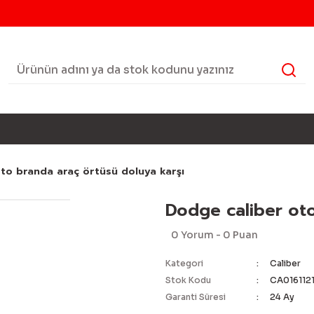
to branda araç örtüsü doluya karşı
Dodge caliber oto
0 Yorum - 0 Puan
Kategori
Caliber
Stok Kodu
CA016112
Garanti Süresi
24 Ay