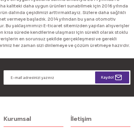
 kaliteki daha uygun ürünleri sunabilmek için 2016 yılında
n dalında çeşidimizi arttırmaktayız. Sizlere daha sağlıklı
met vermeye başladık. 2014 yılından bu yana otomotiv
. Bu yaklaşımımızı E-ticaret sitemizden yapılan alışverişler
en kısa sürede kendilerine ulaşması için sürekli olarak stoklu
erişlerin en sorunsuz şekilde gerçekleşmesi ve gerekli
tlerimiz her zaman sizi dinlemeye ve çözüm üretmeye hazırdır.
Kaydol
Kurumsal
İletişim