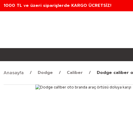
1000 TL ve üzeri siparişlerde KARGO ÜCRETSİZ!
Dodge
Caliber
Dodge caliber o
Anasayfa