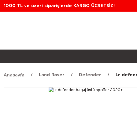
1000 TL ve üzeri siparişlerde KARGO ÜCRETSİZ!
Land Rover
Defender
Lr defen
Anasayfa