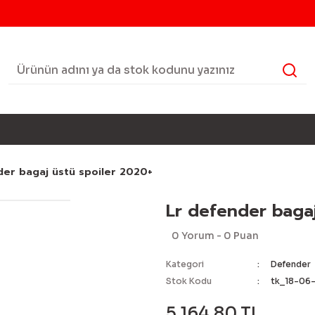
der bagaj üstü spoiler 2020+
Lr defender bagaj
0 Yorum - 0 Puan
Kategori
Defender
Stok Kodu
tk_18-06
5.164,80 TL