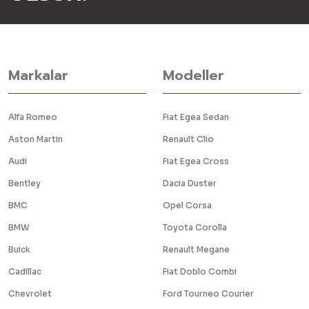
Markalar
Modeller
Alfa Romeo
Fiat Egea Sedan
Aston Martin
Renault Clio
Audi
Fiat Egea Cross
Bentley
Dacia Duster
BMC
Opel Corsa
BMW
Toyota Corolla
Buick
Renault Megane
Cadillac
Fiat Doblo Combi
Chevrolet
Ford Tourneo Courier