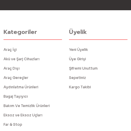
Kategoriler
Üyelik
Araç İçi
Yeni Üyelik
Akü ve Şarj Cihazları
Üye Girişi
Araç Dışı
Şifremi Unuttum
Araç Gereçler
Sepetiniz
Aydınlatma Ürünleri
Kargo Takibi
Bagaj Taşıyıcı
Bakım Ve Temizlik Ürünleri
Eksoz ve Eksoz Uçları
Far & Stop