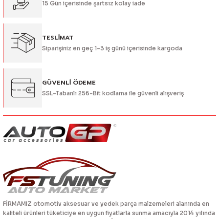
15 Gün içerisinde şartsız kolay iade
Bu ürüne benzer farklı alternatifler olmalı.
TESLİMAT
Siparişiniz en geç 1-3 iş günü içerisinde kargoda
Gönder
GÜVENLİ ÖDEME
SSL-Tabanlı 256-Bit kodlama ile güvenli alışveriş
FİRMAMIZ otomotiv aksesuar ve yedek parça malzemeleri alanında en
kaliteli ürünleri tüketiciye en uygun fiyatlarla sunma amacıyla 2014 yılında