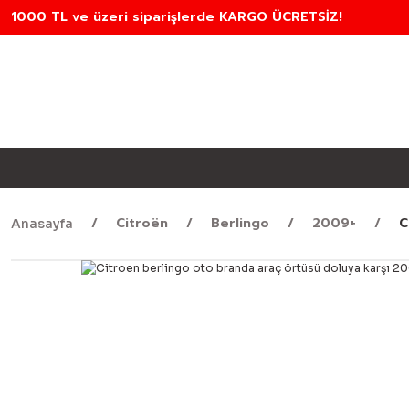
1000 TL ve üzeri siparişlerde KARGO ÜCRETSİZ!
Citroën
Berlingo
2009+
C
Anasayfa