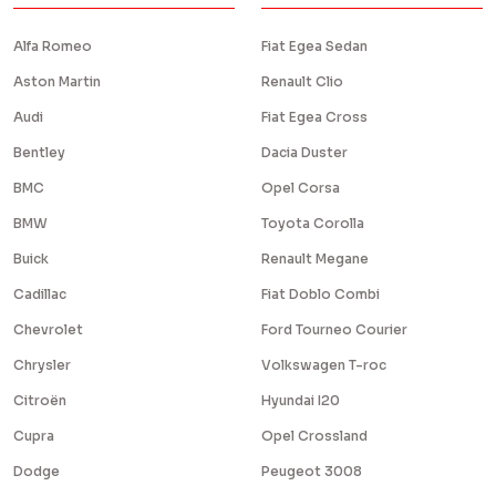
Alfa Romeo
Fiat Egea Sedan
Aston Martin
Renault Clio
Audi
Fiat Egea Cross
Bentley
Dacia Duster
BMC
Opel Corsa
BMW
Toyota Corolla
Buick
Renault Megane
Cadillac
Fiat Doblo Combi
Chevrolet
Ford Tourneo Courier
Chrysler
Volkswagen T-roc
Citroën
Hyundai I20
Cupra
Opel Crossland
Dodge
Peugeot 3008