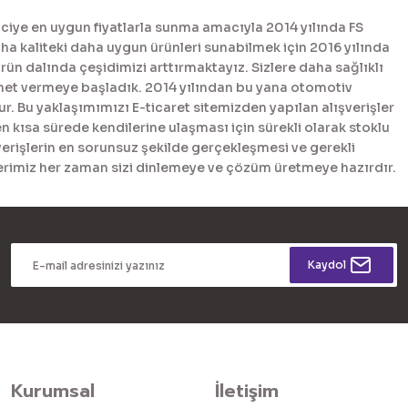
ciye en uygun fiyatlarla sunma amacıyla 2014 yılında FS
 kaliteki daha uygun ürünleri sunabilmek için 2016 yılında
n dalında çeşidimizi arttırmaktayız. Sizlere daha sağlıklı
met vermeye başladık. 2014 yılından bu yana otomotiv
. Bu yaklaşımımızı E-ticaret sitemizden yapılan alışverişler
en kısa sürede kendilerine ulaşması için sürekli olarak stoklu
erişlerin en sorunsuz şekilde gerçekleşmesi ve gerekli
tlerimiz her zaman sizi dinlemeye ve çözüm üretmeye hazırdır.
Kaydol
Kurumsal
İletişim