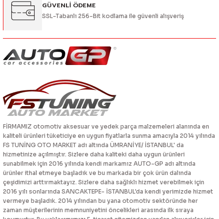
GÜVENLİ ÖDEME
SSL-Tabanlı 256-Bit kodlama ile güvenli alışveriş
FİRMAMIZ otomotiv aksesuar ve yedek parça malzemeleri alanında en
kaliteli ürünleri tüketiciye en uygun fiyatlarla sunma amacıyla 2014 yılında
FS TUNİNG OTO MARKET adı altında ÜMRANİYE/ İSTANBUL' da
hizmetinize açılmıştır. Sizlere daha kaliteki daha uygun ürünleri
sunabilmek için 2016 yılında kendi markamız AUTO-GP adı altında
ürünler ithal etmeye başladık ve bu markada bir çok ürün dalında
çeşidimizi arttırmaktayız. Sizlere daha sağlıklı hizmet verebilmek için
2016 yılı sonlarında SANCAKTEPE- İSTANBUL'da kendi yerimizde hizmet
vermeye başladık. 2014 yılından bu yana otomotiv sektöründe her
zaman müşterilerinin memnuniyetini öncelikleri arasında ilk sıraya