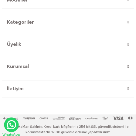
Kategoriler
Üyelik
Kurumsal
İletişim
© Tüm Hakları Saklıdır. Kredi kartı bilgileriniz 256 bit SSL güvenlik sistemi ile
korunmaktadır. %100 güvenle ödeme yapabilirsiniz.
WhatsApp