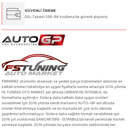
Gönder
GÜVENLİ ÖDEME
SSL-Tabanlı 256-Bit kodlama ile güvenli alışveriş
FİRMAMIZ otomotiv aksesuar ve yedek parça malzemeleri alanında en
kaliteli ürünleri tüketiciye en uygun fiyatlarla sunma amacıyla 2014 yılında
FS TUNİNG OTO MARKET adı altında ÜMRANİYE/ İSTANBUL' da
hizmetinize açılmıştır. Sizlere daha kaliteki daha uygun ürünleri
sunabilmek için 2016 yılında kendi markamız AUTO-GP adı altında
ürünler ithal etmeye başladık ve bu markada bir çok ürün dalında
çeşidimizi arttırmaktayız. Sizlere daha sağlıklı hizmet verebilmek için
2016 yılı sonlarında SANCAKTEPE- İSTANBUL'da kendi yerimizde hizmet
vermeye başladık. 2014 yılından bu yana otomotiv sektöründe her