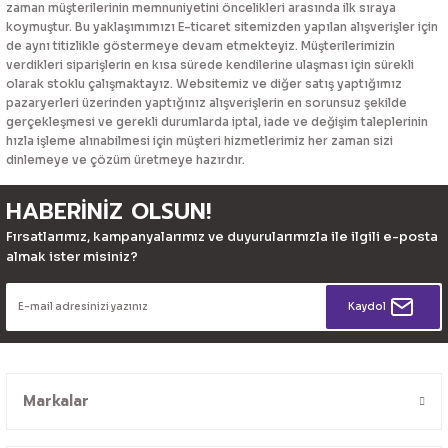
zaman müşterilerinin memnuniyetini öncelikleri arasında ilk sıraya
koymuştur. Bu yaklaşımımızı E-ticaret sitemizden yapılan alışverişler için
de aynı titizlikle göstermeye devam etmekteyiz. Müşterilerimizin
verdikleri siparişlerin en kısa sürede kendilerine ulaşması için sürekli
olarak stoklu çalışmaktayız. Websitemiz ve diğer satış yaptığımız
pazaryerleri üzerinden yaptığınız alışverişlerin en sorunsuz şekilde
gerçekleşmesi ve gerekli durumlarda iptal, iade ve değişim taleplerinin
hızla işleme alınabilmesi için müşteri hizmetlerimiz her zaman sizi
dinlemeye ve çözüm üretmeye hazırdır.
HABERİNİZ OLSUN!
Fırsatlarımız, kampanyalarımız ve duyurularımızla ile ilgili e-posta
almak ister misiniz?
Kaydol
Markalar