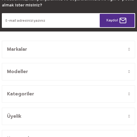
almak ister misiniz?
Kaydol
Markalar
Modeller
Kategoriler
Üyelik