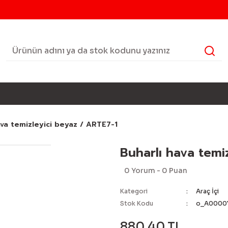
ava temizleyici beyaz / ARTE7-1
Buharlı hava temi
0 Yorum - 0 Puan
Kategori
Araç İçi
Stok Kodu
o_A0000
880,40 TL