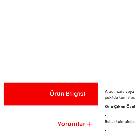
Aracınızda veya 
Ürün Bilgisi
şekilde temizler
Öne Çıkan Özell
Buhar teknolojisi 
Yorumlar