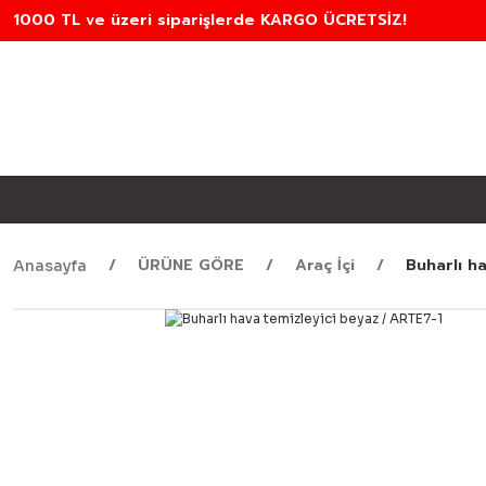
1000 TL ve üzeri siparişlerde KARGO ÜCRETSİZ!
ÜRÜNE GÖRE
Araç İçi
Buharlı h
Anasayfa