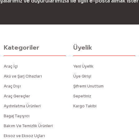
yalarımız ve duyurularımızla ile ilgili e-posta almak ister
Kategoriler
Üyelik
Araç İçi
Yeni Üyelik
Akü ve Şarj Cihazları
Üye Girişi
Araç Dışı
Şifremi Unuttum
Araç Gereçler
Sepetiniz
Aydınlatma Ürünleri
Kargo Takibi
Bagaj Taşıyıcı
Bakım Ve Temizlik Ürünleri
Eksoz ve Eksoz Uçları