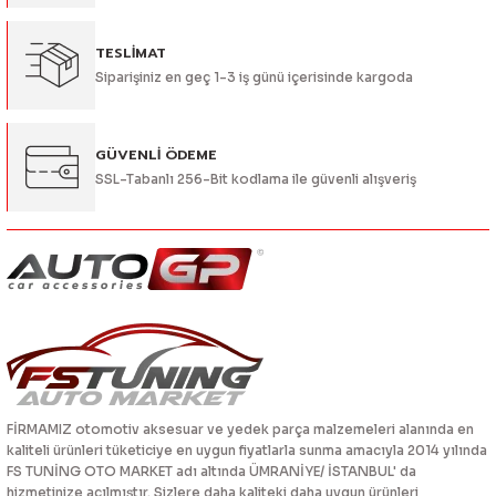
TESLİMAT
Siparişiniz en geç 1-3 iş günü içerisinde kargoda
Gönder
GÜVENLİ ÖDEME
SSL-Tabanlı 256-Bit kodlama ile güvenli alışveriş
FİRMAMIZ otomotiv aksesuar ve yedek parça malzemeleri alanında en
kaliteli ürünleri tüketiciye en uygun fiyatlarla sunma amacıyla 2014 yılında
FS TUNİNG OTO MARKET adı altında ÜMRANİYE/ İSTANBUL' da
hizmetinize açılmıştır. Sizlere daha kaliteki daha uygun ürünleri