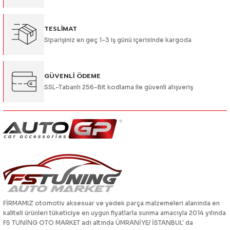
TESLİMAT
Siparişiniz en geç 1-3 iş günü içerisinde kargoda
Gönder
GÜVENLİ ÖDEME
SSL-Tabanlı 256-Bit kodlama ile güvenli alışveriş
FİRMAMIZ otomotiv aksesuar ve yedek parça malzemeleri alanında en
kaliteli ürünleri tüketiciye en uygun fiyatlarla sunma amacıyla 2014 yılında
FS TUNİNG OTO MARKET adı altında ÜMRANİYE/ İSTANBUL' da