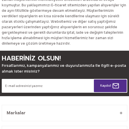
koymuştur. Bu yaklaşımımızı E-ticaret sitemizden yapılan alışverişler için
de aynı titizlikle göstermeye devam etmekteyiz. Müşterilerimizin
verdikleri siparişlerin en kısa sürede kendilerine ulaşması için sürekli
olarak stoklu çalışmaktayız. Websitemiz ve diğer satış yaptığımız
pazaryerleri üzerinden yaptığınız alışverişlerin en sorunsuz şekilde
gerçekleşmesi ve gerekli durumlarda iptal, iade ve değişim taleplerinin
hızla işleme alınabilmesi için müşteri hizmetlerimiz her zaman sizi
dinlemeye ve çözüm üretmeye hazırdır.
HABERİNİZ OLSUN!
Fırsatlarımız, kampanyalarımız ve duyurularımızla ile ilgili e-posta
almak ister misiniz?
Kaydol
Markalar