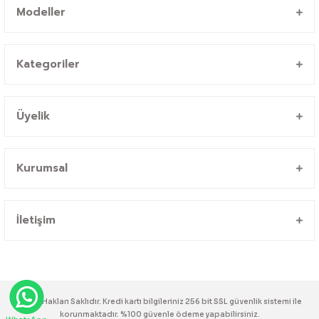
Modeller
Kategoriler
Üyelik
Kurumsal
İletişim
© Tüm Hakları Saklıdır. Kredi kartı bilgileriniz 256 bit SSL güvenlik sistemi ile
korunmaktadır. %100 güvenle ödeme yapabilirsiniz.