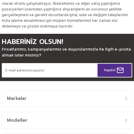
olarak stoklu çalışmaktayız. Websitemiz ve diğer satış yaptığımız
pazaryerleri üzerinden yaptığınız alışverişlerin en sorunsuz şekilde
gerçekleşmesi ve gerekli durumlarda iptal, iade ve değişim taleplerinin
hızla işleme alınabilmesi için müşteri hizmetlerimiz her zaman sizi
dinlemeye ve çözüm üretmeye hazırdır.
HABERİNİZ OLSUN!
Fırsatlarımız, kampanyalarımız ve duyurularımızla ile ilgili e-posta
almak ister misiniz?
Kaydol
Markalar
Modeller