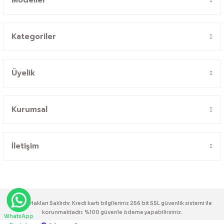
Kategoriler
Üyelik
Kurumsal
İletişim
© Tüm Hakları Saklıdır. Kredi kartı bilgileriniz 256 bit SSL güvenlik sistemi ile
korunmaktadır. %100 güvenle ödeme yapabilirsiniz.
WhatsApp