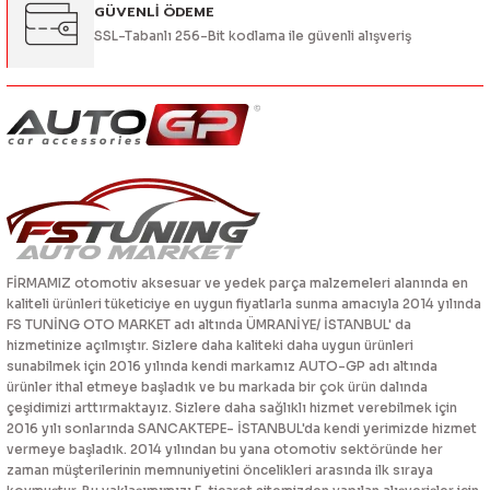
GÜVENLİ ÖDEME
SSL-Tabanlı 256-Bit kodlama ile güvenli alışveriş
FİRMAMIZ otomotiv aksesuar ve yedek parça malzemeleri alanında en
kaliteli ürünleri tüketiciye en uygun fiyatlarla sunma amacıyla 2014 yılında
FS TUNİNG OTO MARKET adı altında ÜMRANİYE/ İSTANBUL' da
hizmetinize açılmıştır. Sizlere daha kaliteki daha uygun ürünleri
sunabilmek için 2016 yılında kendi markamız AUTO-GP adı altında
ürünler ithal etmeye başladık ve bu markada bir çok ürün dalında
çeşidimizi arttırmaktayız. Sizlere daha sağlıklı hizmet verebilmek için
2016 yılı sonlarında SANCAKTEPE- İSTANBUL'da kendi yerimizde hizmet
vermeye başladık. 2014 yılından bu yana otomotiv sektöründe her
zaman müşterilerinin memnuniyetini öncelikleri arasında ilk sıraya