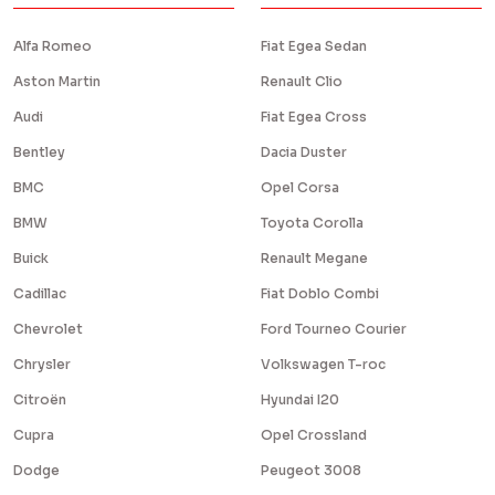
Alfa Romeo
Fiat Egea Sedan
Aston Martin
Renault Clio
Audi
Fiat Egea Cross
Bentley
Dacia Duster
BMC
Opel Corsa
BMW
Toyota Corolla
Buick
Renault Megane
Cadillac
Fiat Doblo Combi
Chevrolet
Ford Tourneo Courier
Chrysler
Volkswagen T-roc
Citroën
Hyundai I20
Cupra
Opel Crossland
Dodge
Peugeot 3008