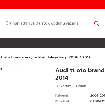
tt oto branda araç örtüsü doluya karşı 2006 / 2014
Audi tt oto brand
2014
0 Yorum - 0 Puan
Kategori
2006-201
Stok Kodu
CA0161121