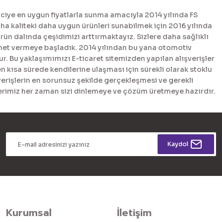
ciye en uygun fiyatlarla sunma amacıyla 2014 yılında FS
 kaliteki daha uygun ürünleri sunabilmek için 2016 yılında
n dalında çeşidimizi arttırmaktayız. Sizlere daha sağlıklı
met vermeye başladık. 2014 yılından bu yana otomotiv
. Bu yaklaşımımızı E-ticaret sitemizden yapılan alışverişler
en kısa sürede kendilerine ulaşması için sürekli olarak stoklu
erişlerin en sorunsuz şekilde gerçekleşmesi ve gerekli
tlerimiz her zaman sizi dinlemeye ve çözüm üretmeye hazırdır.
Kaydol
Kurumsal
İletişim