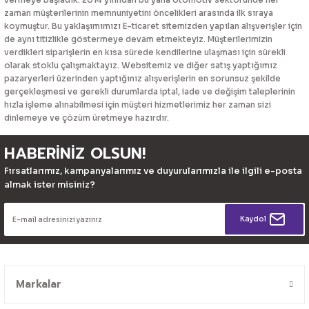
zaman müşterilerinin memnuniyetini öncelikleri arasında ilk sıraya
koymuştur. Bu yaklaşımımızı E-ticaret sitemizden yapılan alışverişler için
de aynı titizlikle göstermeye devam etmekteyiz. Müşterilerimizin
verdikleri siparişlerin en kısa sürede kendilerine ulaşması için sürekli
olarak stoklu çalışmaktayız. Websitemiz ve diğer satış yaptığımız
pazaryerleri üzerinden yaptığınız alışverişlerin en sorunsuz şekilde
gerçekleşmesi ve gerekli durumlarda iptal, iade ve değişim taleplerinin
hızla işleme alınabilmesi için müşteri hizmetlerimiz her zaman sizi
dinlemeye ve çözüm üretmeye hazırdır.
HABERİNİZ OLSUN!
Fırsatlarımız, kampanyalarımız ve duyurularımızla ile ilgili e-posta
almak ister misiniz?
Kaydol
Markalar