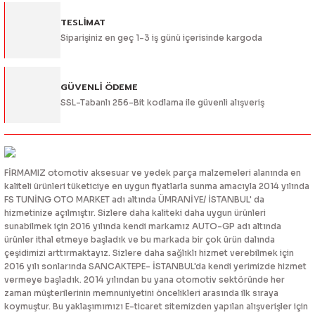
TESLİMAT
Siparişiniz en geç 1-3 iş günü içerisinde kargoda
Gönder
GÜVENLİ ÖDEME
SSL-Tabanlı 256-Bit kodlama ile güvenli alışveriş
FİRMAMIZ otomotiv aksesuar ve yedek parça malzemeleri alanında en
kaliteli ürünleri tüketiciye en uygun fiyatlarla sunma amacıyla 2014 yılında
FS TUNİNG OTO MARKET adı altında ÜMRANİYE/ İSTANBUL' da
hizmetinize açılmıştır. Sizlere daha kaliteki daha uygun ürünleri
sunabilmek için 2016 yılında kendi markamız AUTO-GP adı altında
ürünler ithal etmeye başladık ve bu markada bir çok ürün dalında
çeşidimizi arttırmaktayız. Sizlere daha sağlıklı hizmet verebilmek için
2016 yılı sonlarında SANCAKTEPE- İSTANBUL'da kendi yerimizde hizmet
vermeye başladık. 2014 yılından bu yana otomotiv sektöründe her
zaman müşterilerinin memnuniyetini öncelikleri arasında ilk sıraya
koymuştur. Bu yaklaşımımızı E-ticaret sitemizden yapılan alışverişler için