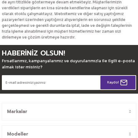
de aynı titizlikle göstermeye devam etmekteyiz. Müşterilerimizin
verdikleri siparişlerin en kısa sürede kendilerine ulaşması için sürekli
olarak stoklu çalışmaktayız. Websitemiz ve diğer satış yaptığımız
pazaryerleri üzerinden yaptığınız alışverişlerin en sorunsuz şekilde
gerçekleşmesi ve gerekli durumlarda iptal, iade ve değişim taleplerinin
hızla işleme alınabilmesi için müşteri hizmetlerimiz her zaman sizi
dinlemeye ve çözüm üretmeye hazırdır.
HABERİNİZ OLSUN!
Fırsatlarımız, kampanyalarımız ve duyurularımızla ile ilgili e-posta
almak ister misiniz?
Kaydol
Markalar
Modeller