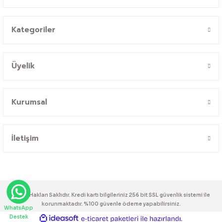
Kategoriler
Üyelik
Kurumsal
İletişim
© Tüm Hakları Saklıdır. Kredi kartı bilgileriniz 256 bit SSL güvenlik sistemi ile
korunmaktadır. %100 güvenle ödeme yapabilirsiniz.
WhatsApp
Destek
ideasoft
ile
e-