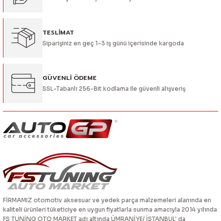
TESLİMAT
Siparişiniz en geç 1-3 iş günü içerisinde kargoda
Gönder
GÜVENLİ ÖDEME
SSL-Tabanlı 256-Bit kodlama ile güvenli alışveriş
FİRMAMIZ otomotiv aksesuar ve yedek parça malzemeleri alanında en
kaliteli ürünleri tüketiciye en uygun fiyatlarla sunma amacıyla 2014 yılında
FS TUNİNG OTO MARKET adı altında ÜMRANİYE/ İSTANBUL' da