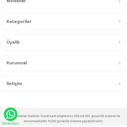
Modeller
Kategoriler
Üyelik
Kurumsal
İletişim
© Tüm Hakları Saklıdır. Kredi kartı bilgileriniz 256 bit SSL güvenlik sistemi ile
korunmaktadır. %100 güvenle ödeme yapabilirsiniz.
WhatsApp