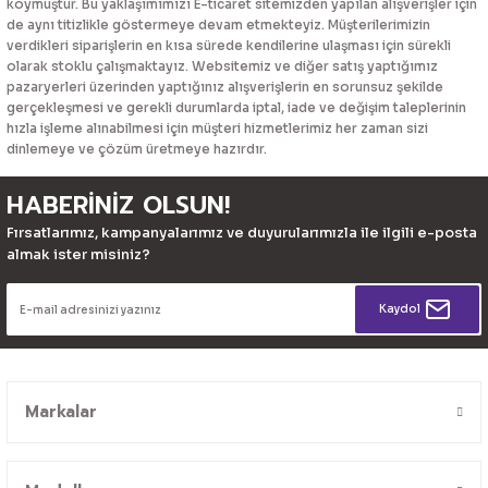
koymuştur. Bu yaklaşımımızı E-ticaret sitemizden yapılan alışverişler için
de aynı titizlikle göstermeye devam etmekteyiz. Müşterilerimizin
verdikleri siparişlerin en kısa sürede kendilerine ulaşması için sürekli
olarak stoklu çalışmaktayız. Websitemiz ve diğer satış yaptığımız
pazaryerleri üzerinden yaptığınız alışverişlerin en sorunsuz şekilde
gerçekleşmesi ve gerekli durumlarda iptal, iade ve değişim taleplerinin
hızla işleme alınabilmesi için müşteri hizmetlerimiz her zaman sizi
dinlemeye ve çözüm üretmeye hazırdır.
HABERİNİZ OLSUN!
Fırsatlarımız, kampanyalarımız ve duyurularımızla ile ilgili e-posta
almak ister misiniz?
Kaydol
Markalar