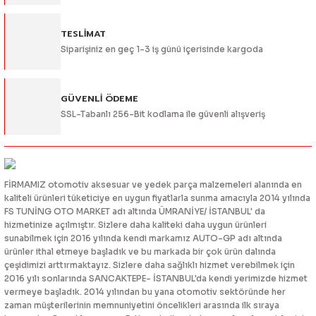
TESLİMAT
Siparişiniz en geç 1-3 iş günü içerisinde kargoda
Gönder
GÜVENLİ ÖDEME
SSL-Tabanlı 256-Bit kodlama ile güvenli alışveriş
FİRMAMIZ otomotiv aksesuar ve yedek parça malzemeleri alanında en
kaliteli ürünleri tüketiciye en uygun fiyatlarla sunma amacıyla 2014 yılında
FS TUNİNG OTO MARKET adı altında ÜMRANİYE/ İSTANBUL' da
hizmetinize açılmıştır. Sizlere daha kaliteki daha uygun ürünleri
sunabilmek için 2016 yılında kendi markamız AUTO-GP adı altında
ürünler ithal etmeye başladık ve bu markada bir çok ürün dalında
çeşidimizi arttırmaktayız. Sizlere daha sağlıklı hizmet verebilmek için
2016 yılı sonlarında SANCAKTEPE- İSTANBUL'da kendi yerimizde hizmet
vermeye başladık. 2014 yılından bu yana otomotiv sektöründe her
zaman müşterilerinin memnuniyetini öncelikleri arasında ilk sıraya