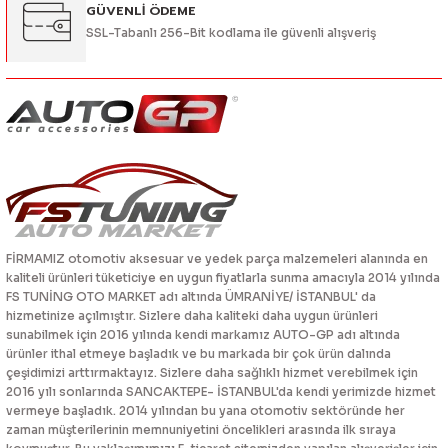
GÜVENLİ ÖDEME
SSL-Tabanlı 256-Bit kodlama ile güvenli alışveriş
FİRMAMIZ otomotiv aksesuar ve yedek parça malzemeleri alanında en
kaliteli ürünleri tüketiciye en uygun fiyatlarla sunma amacıyla 2014 yılında
FS TUNİNG OTO MARKET adı altında ÜMRANİYE/ İSTANBUL' da
hizmetinize açılmıştır. Sizlere daha kaliteki daha uygun ürünleri
sunabilmek için 2016 yılında kendi markamız AUTO-GP adı altında
ürünler ithal etmeye başladık ve bu markada bir çok ürün dalında
çeşidimizi arttırmaktayız. Sizlere daha sağlıklı hizmet verebilmek için
2016 yılı sonlarında SANCAKTEPE- İSTANBUL'da kendi yerimizde hizmet
vermeye başladık. 2014 yılından bu yana otomotiv sektöründe her
zaman müşterilerinin memnuniyetini öncelikleri arasında ilk sıraya