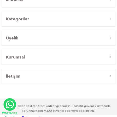
Kategoriler
Üyelik
Kurumsal
İletişim
© Tüm Hakları Saklıdır. Kredi kartı bilgileriniz 256 bit SSL güvenlik sistemi ile
korunmaktadır. %100 güvenle ödeme yapabilirsiniz.
WhatsApp