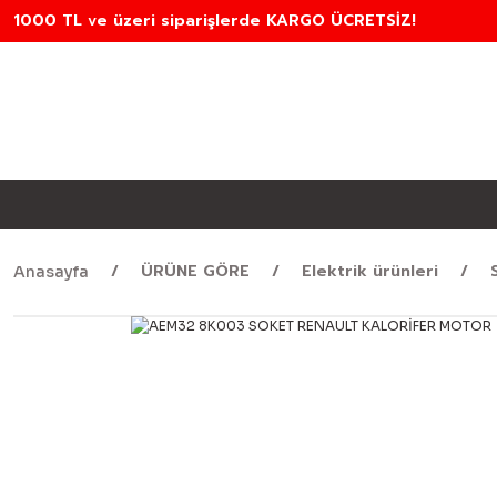
1000 TL ve üzeri siparişlerde KARGO ÜCRETSİZ!
ÜRÜNE GÖRE
Elektrik ürünleri
Anasayfa