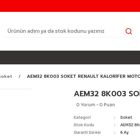
Soket
AEM32 8K003 SOKET RENAULT KALORİFER MOT
AEM32 8K003 SO
0 Yorum - 0 Puan
Kategori
Soket
Stok Kodu
AEM32 8K
Garanti Süresi
6 Ay