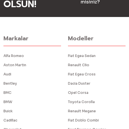
OLSUN!
misiniz?
Markalar
Modeller
Alfa Romeo
Fiat Egea Sedan
Aston Martin
Renault Clio
Audi
Fiat Egea Cross
Bentley
Dacia Duster
BMC
Opel Corsa
BMW
Toyota Corolla
Buick
Renault Megane
Cadillac
Fiat Doblo Combi