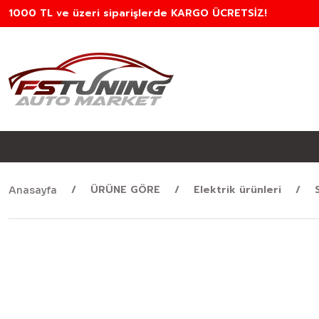
1000 TL ve üzeri siparişlerde KARGO ÜCRETSİZ!
ÜRÜNE GÖRE
Elektrik ürünleri
Anasayfa