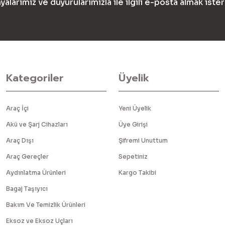
yalarımız ve duyurularımızla ile ilgili e-posta almak ister
Kategoriler
Üyelik
Araç İçi
Yeni Üyelik
Akü ve Şarj Cihazları
Üye Girişi
Araç Dışı
Şifremi Unuttum
Araç Gereçler
Sepetiniz
Aydınlatma Ürünleri
Kargo Takibi
Bagaj Taşıyıcı
Bakım Ve Temizlik Ürünleri
Eksoz ve Eksoz Uçları