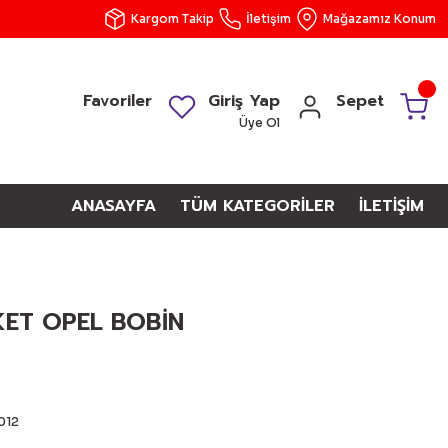
Kargom Takip
İletişim
Mağazamız Konum
Favoriler
Giriş Yap
Sepet
Üye Ol
ANASAYFA
TÜM KATEGORİLER
İLETİŞİM
KET OPEL BOBİN
012