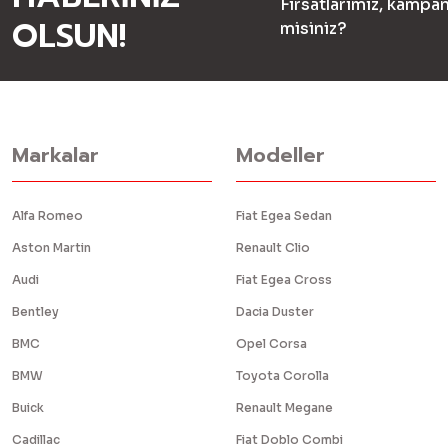
Fırsatlarımız, kampan
OLSUN!
misiniz?
Markalar
Modeller
Alfa Romeo
Fiat Egea Sedan
Aston Martin
Renault Clio
Audi
Fiat Egea Cross
Bentley
Dacia Duster
BMC
Opel Corsa
BMW
Toyota Corolla
Buick
Renault Megane
Cadillac
Fiat Doblo Combi