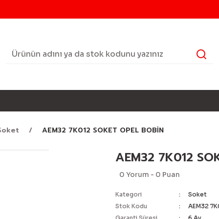
Soket
AEM32 7K012 SOKET OPEL BOBİN
AEM32 7K012 SO
0 Yorum - 0 Puan
Kategori
Soket
Stok Kodu
AEM32 7K
Garanti Süresi
6 Ay