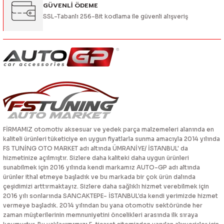
GÜVENLİ ÖDEME
SSL-Tabanlı 256-Bit kodlama ile güvenli alışveriş
FİRMAMIZ otomotiv aksesuar ve yedek parça malzemeleri alanında en
kaliteli ürünleri tüketiciye en uygun fiyatlarla sunma amacıyla 2014 yılında
FS TUNİNG OTO MARKET adı altında ÜMRANİYE/ İSTANBUL' da
hizmetinize açılmıştır. Sizlere daha kaliteki daha uygun ürünleri
sunabilmek için 2016 yılında kendi markamız AUTO-GP adı altında
ürünler ithal etmeye başladık ve bu markada bir çok ürün dalında
çeşidimizi arttırmaktayız. Sizlere daha sağlıklı hizmet verebilmek için
2016 yılı sonlarında SANCAKTEPE- İSTANBUL'da kendi yerimizde hizmet
vermeye başladık. 2014 yılından bu yana otomotiv sektöründe her
zaman müşterilerinin memnuniyetini öncelikleri arasında ilk sıraya