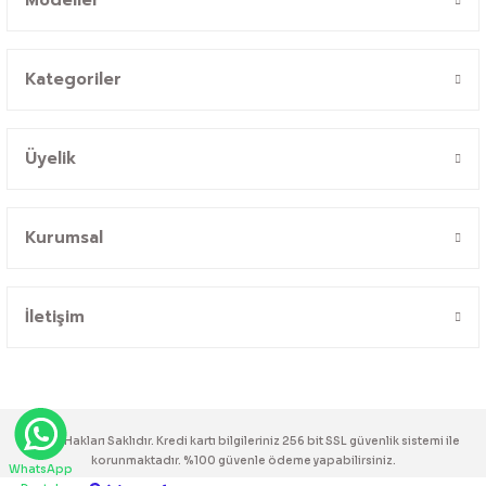
Kategoriler
Üyelik
Kurumsal
İletişim
© Tüm Hakları Saklıdır. Kredi kartı bilgileriniz 256 bit SSL güvenlik sistemi ile
korunmaktadır. %100 güvenle ödeme yapabilirsiniz.
WhatsApp