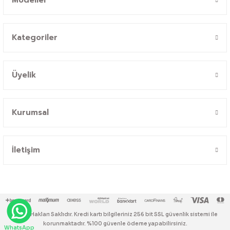
Kategoriler
Üyelik
Kurumsal
İletişim
© Tüm Hakları Saklıdır. Kredi kartı bilgileriniz 256 bit SSL güvenlik sistemi ile
korunmaktadır. %100 güvenle ödeme yapabilirsiniz.
WhatsApp