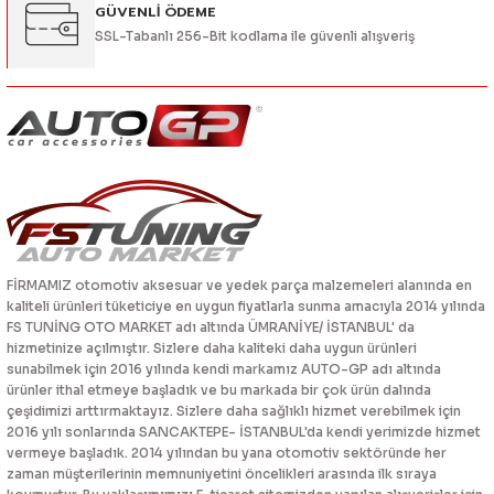
GÜVENLİ ÖDEME
SSL-Tabanlı 256-Bit kodlama ile güvenli alışveriş
FİRMAMIZ otomotiv aksesuar ve yedek parça malzemeleri alanında en
kaliteli ürünleri tüketiciye en uygun fiyatlarla sunma amacıyla 2014 yılında
FS TUNİNG OTO MARKET adı altında ÜMRANİYE/ İSTANBUL' da
hizmetinize açılmıştır. Sizlere daha kaliteki daha uygun ürünleri
sunabilmek için 2016 yılında kendi markamız AUTO-GP adı altında
ürünler ithal etmeye başladık ve bu markada bir çok ürün dalında
çeşidimizi arttırmaktayız. Sizlere daha sağlıklı hizmet verebilmek için
2016 yılı sonlarında SANCAKTEPE- İSTANBUL'da kendi yerimizde hizmet
vermeye başladık. 2014 yılından bu yana otomotiv sektöründe her
zaman müşterilerinin memnuniyetini öncelikleri arasında ilk sıraya