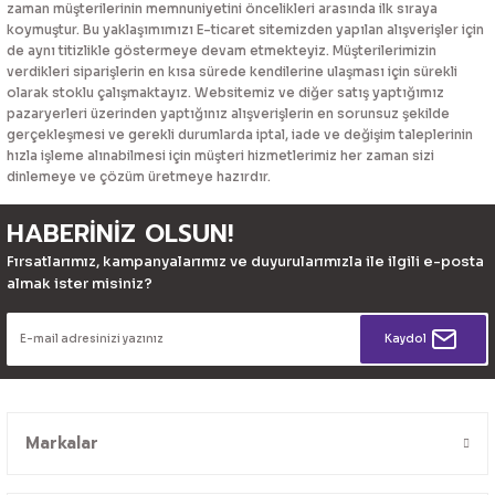
zaman müşterilerinin memnuniyetini öncelikleri arasında ilk sıraya
koymuştur. Bu yaklaşımımızı E-ticaret sitemizden yapılan alışverişler için
de aynı titizlikle göstermeye devam etmekteyiz. Müşterilerimizin
verdikleri siparişlerin en kısa sürede kendilerine ulaşması için sürekli
olarak stoklu çalışmaktayız. Websitemiz ve diğer satış yaptığımız
pazaryerleri üzerinden yaptığınız alışverişlerin en sorunsuz şekilde
gerçekleşmesi ve gerekli durumlarda iptal, iade ve değişim taleplerinin
hızla işleme alınabilmesi için müşteri hizmetlerimiz her zaman sizi
dinlemeye ve çözüm üretmeye hazırdır.
HABERİNİZ OLSUN!
Fırsatlarımız, kampanyalarımız ve duyurularımızla ile ilgili e-posta
almak ister misiniz?
Kaydol
Markalar