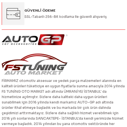
Gönder
GÜVENLİ ÖDEME
SSL-Tabanlı 256-Bit kodlama ile güvenli alışveriş
FİRMAMIZ otomotiv aksesuar ve yedek parça malzemeleri alanında en
kaliteli ürünleri tüketiciye en uygun fiyatlarla sunma amacıyla 2014 yılında
FS TUNİNG OTO MARKET adı altında ÜMRANİYE/ İSTANBUL' da
hizmetinize açılmıştır. Sizlere daha kaliteki daha uygun ürünleri
sunabilmek için 2016 yılında kendi markamız AUTO-GP adı altında
ürünler ithal etmeye başladık ve bu markada bir çok ürün dalında
çeşidimizi arttırmaktayız. Sizlere daha sağlıklı hizmet verebilmek için
2016 yılı sonlarında SANCAKTEPE- İSTANBUL'da kendi yerimizde hizmet
vermeye başladık. 2014 yılından bu yana otomotiv sektöründe her