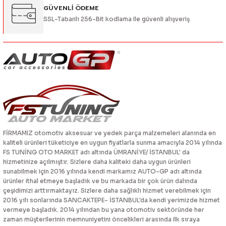
GÜVENLİ ÖDEME
SSL-Tabanlı 256-Bit kodlama ile güvenli alışveriş
FİRMAMIZ otomotiv aksesuar ve yedek parça malzemeleri alanında en
kaliteli ürünleri tüketiciye en uygun fiyatlarla sunma amacıyla 2014 yılında
FS TUNİNG OTO MARKET adı altında ÜMRANİYE/ İSTANBUL' da
hizmetinize açılmıştır. Sizlere daha kaliteki daha uygun ürünleri
sunabilmek için 2016 yılında kendi markamız AUTO-GP adı altında
ürünler ithal etmeye başladık ve bu markada bir çok ürün dalında
çeşidimizi arttırmaktayız. Sizlere daha sağlıklı hizmet verebilmek için
2016 yılı sonlarında SANCAKTEPE- İSTANBUL'da kendi yerimizde hizmet
vermeye başladık. 2014 yılından bu yana otomotiv sektöründe her
zaman müşterilerinin memnuniyetini öncelikleri arasında ilk sıraya