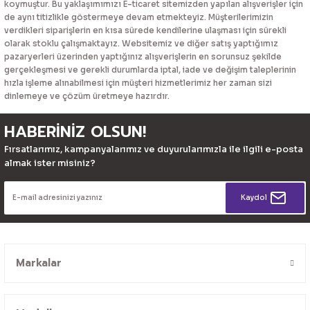
koymuştur. Bu yaklaşımımızı E-ticaret sitemizden yapılan alışverişler için
de aynı titizlikle göstermeye devam etmekteyiz. Müşterilerimizin
verdikleri siparişlerin en kısa sürede kendilerine ulaşması için sürekli
olarak stoklu çalışmaktayız. Websitemiz ve diğer satış yaptığımız
pazaryerleri üzerinden yaptığınız alışverişlerin en sorunsuz şekilde
gerçekleşmesi ve gerekli durumlarda iptal, iade ve değişim taleplerinin
hızla işleme alınabilmesi için müşteri hizmetlerimiz her zaman sizi
dinlemeye ve çözüm üretmeye hazırdır.
HABERİNİZ OLSUN!
Fırsatlarımız, kampanyalarımız ve duyurularımızla ile ilgili e-posta
almak ister misiniz?
Kaydol
Markalar