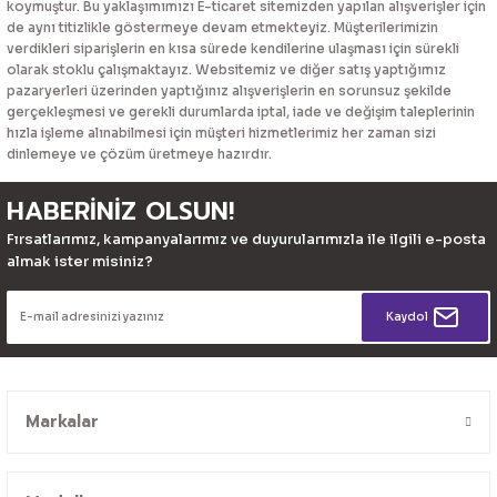
koymuştur. Bu yaklaşımımızı E-ticaret sitemizden yapılan alışverişler için
de aynı titizlikle göstermeye devam etmekteyiz. Müşterilerimizin
verdikleri siparişlerin en kısa sürede kendilerine ulaşması için sürekli
olarak stoklu çalışmaktayız. Websitemiz ve diğer satış yaptığımız
pazaryerleri üzerinden yaptığınız alışverişlerin en sorunsuz şekilde
gerçekleşmesi ve gerekli durumlarda iptal, iade ve değişim taleplerinin
hızla işleme alınabilmesi için müşteri hizmetlerimiz her zaman sizi
dinlemeye ve çözüm üretmeye hazırdır.
HABERİNİZ OLSUN!
Fırsatlarımız, kampanyalarımız ve duyurularımızla ile ilgili e-posta
almak ister misiniz?
Kaydol
Markalar