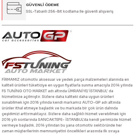
GÜVENLİ ÖDEME
SSL-Tabanlı 256-Bit kodlama ile güvenli alışveriş
FİRMAMIZ otomotiv aksesuar ve yedek parça malzemeleri alanında en
kaliteli ürünleri tüketiciye en uygun fiyatlarla sunma amacıyla 2014 yılında
FS TUNİNG OTO MARKET adı altında ÜMRANİYE/ İSTANBUL' da
hizmetinize açılmıştır. Sizlere daha kaliteki daha uygun ürünleri
sunabilmek için 2016 yılında kendi markamız AUTO-GP adı altında
ürünler ithal etmeye başladık ve bu markada bir çok ürün dalında
çeşidimizi arttırmaktayız. Sizlere daha sağlıklı hizmet verebilmek için
2016 yılı sonlarında SANCAKTEPE- İSTANBUL'da kendi yerimizde hizmet
vermeye başladık. 2014 yılından bu yana otomotiv sektöründe her
zaman müşterilerinin memnuniyetini öncelikleri arasında ilk sıraya